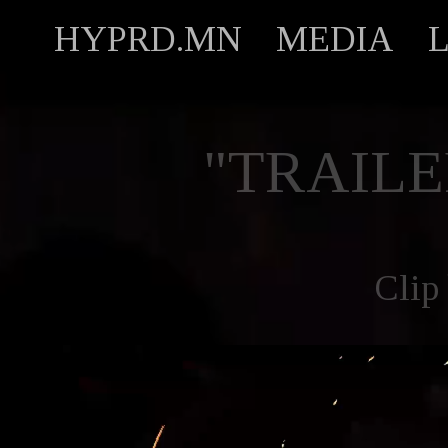
HYPRD.MN
MEDIA
"TRAILE
Clip