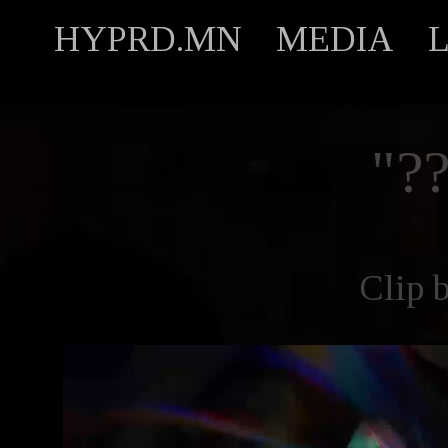
HYPRD.MN
MEDIA
"?
Clip 