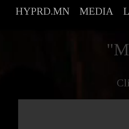
HYPRD.MN
MEDIA
"
Cl