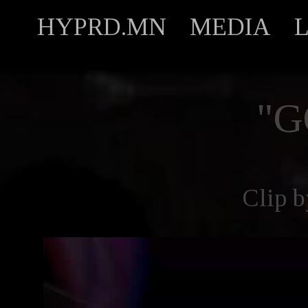
HYPRD.MN
MEDIA
"G
Clip 