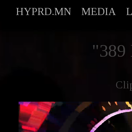
HYPRD.MN
MEDIA
"389
Cli