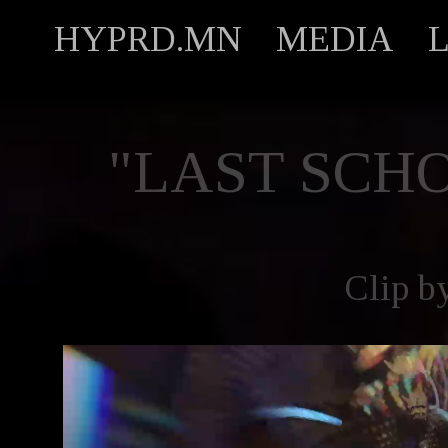
HYPRD.MN
MEDIA
"LAST SCHO
Clip b