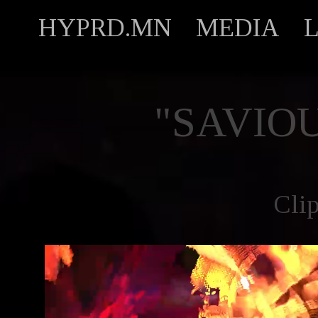
HYPRD.MN
MEDIA
"SAVIO
Cli