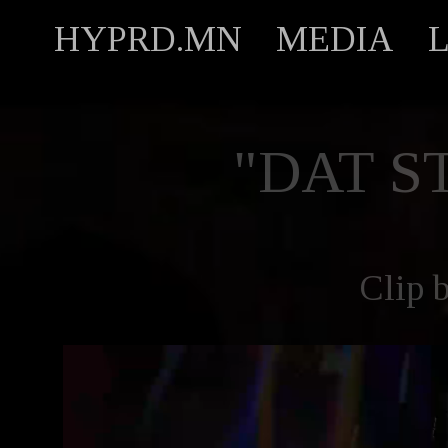
HYPRD.MN
MEDIA
"DAT S
Clip 