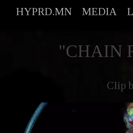
HYPRD.MN
MEDIA
"CHAIN 
Clip 