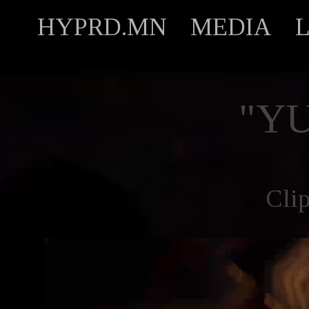
HYPRD.MN
MEDIA
"Y
Cli