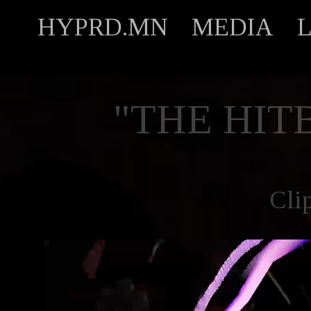
HYPRD.MN
MEDIA
"THE HIT
Cli