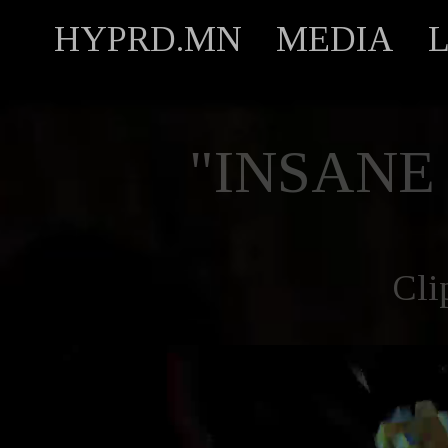
HYPRD.MN
MEDIA
"INSANE
Cli