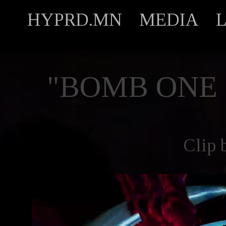
HYPRD.MN
MEDIA
"BOMB ONE 
Clip