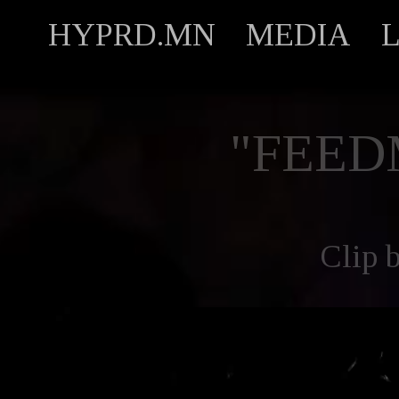
HYPRD.MN
MEDIA
"FEE
Clip 