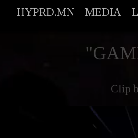
HYPRD.MN
MEDIA
"GAM
Clip 