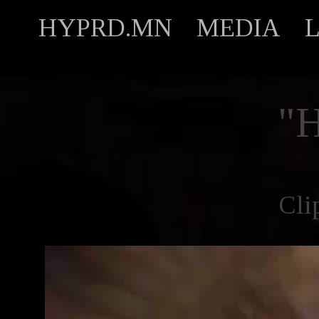
HYPRD.MN
MEDIA
"
Cli