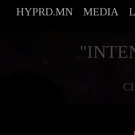
HYPRD.MN
MEDIA
"INTE
Cl