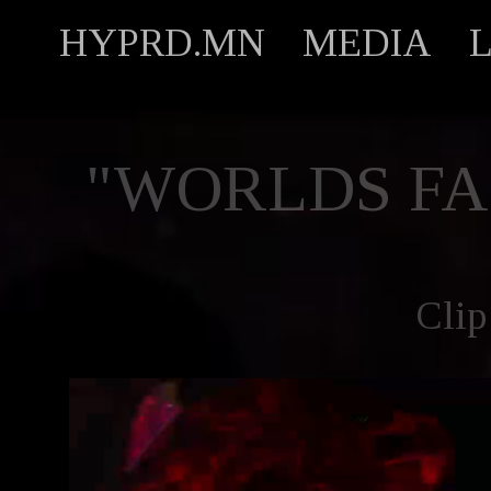
HYPRD.MN
MEDIA
"WORLDS FA
Clip