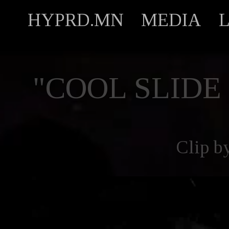
HYPRD.MN
MEDIA
"COOL SLIDE
Clip b