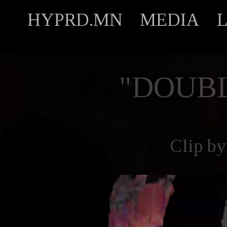
HYPRD.MN
MEDIA
"DOUBL
Clip b