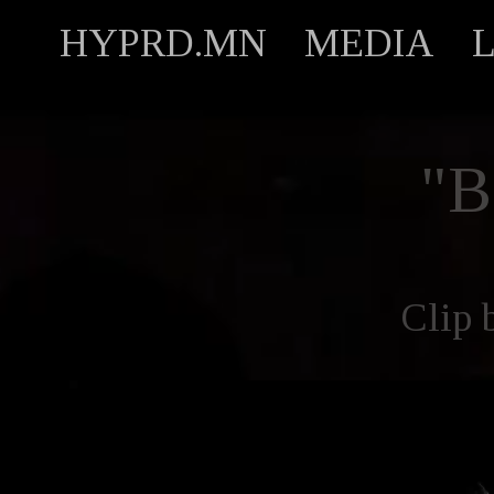
HYPRD.MN
MEDIA
"
Clip