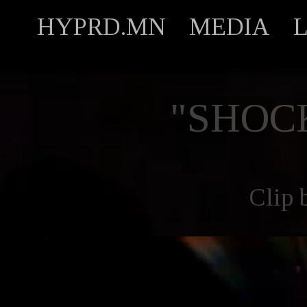
HYPRD.MN
MEDIA
"SHOC
Clip