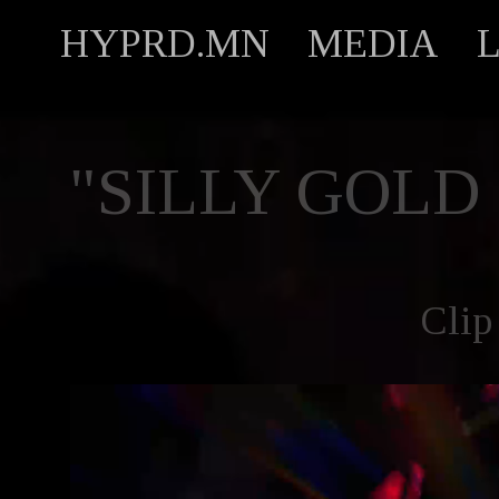
HYPRD.MN
MEDIA
"SILLY GOLD
Clip