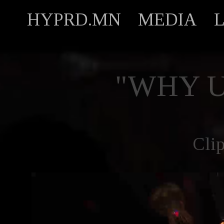
HYPRD.MN
MEDIA
"WHY U
Cli