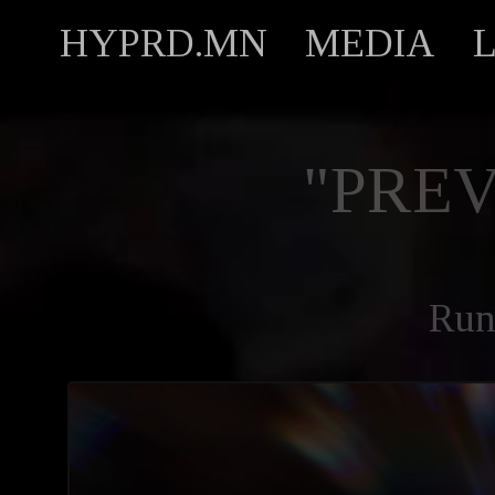
HYPRD.MN
MEDIA
"PREV
Run