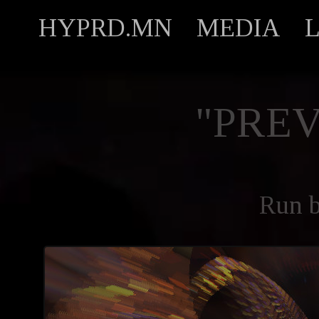
HYPRD.MN
MEDIA
"PREV
Run 