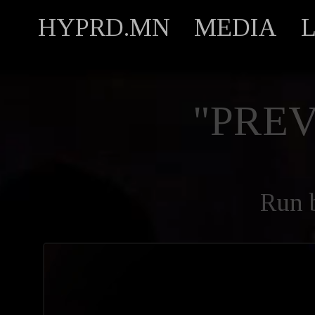
HYPRD.MN
MEDIA
"PREV
Run 