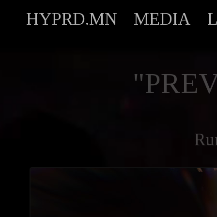
HYPRD.MN
MEDIA
"PREV
Ru