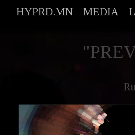
HYPRD.MN
MEDIA
"PREV
R