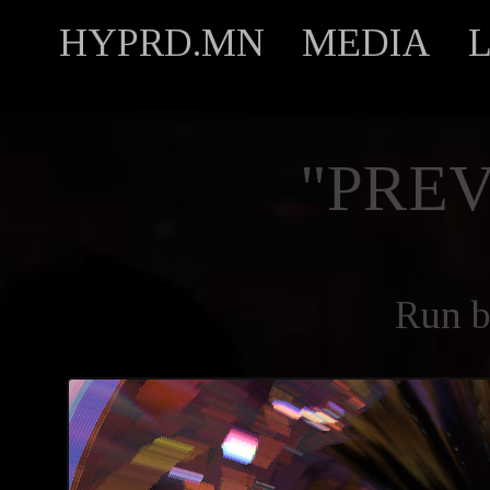
HYPRD.MN
MEDIA
"PREV
Run 