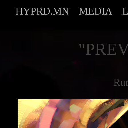
HYPRD.MN
MEDIA
"PREV
Ru