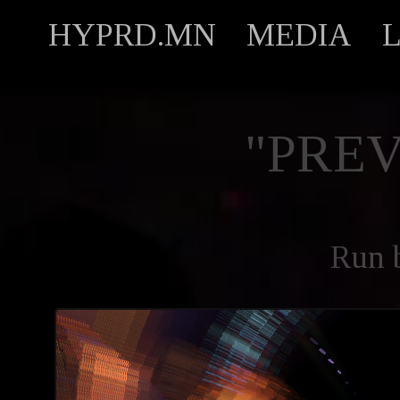
HYPRD.MN
MEDIA
"PREV
Run 