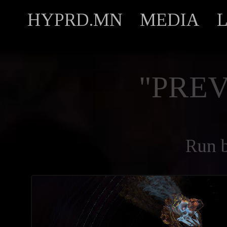
HYPRD.MN
MEDIA
"PREV
Run 