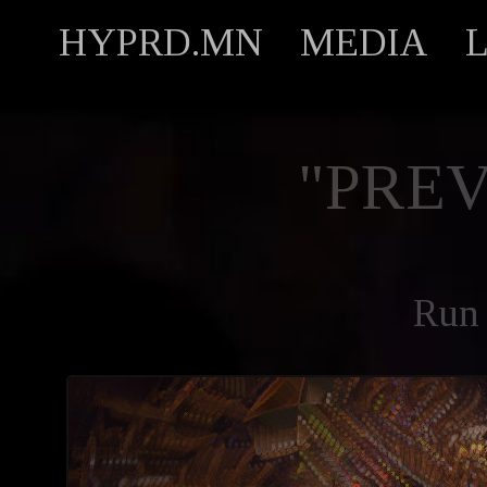
HYPRD.MN
MEDIA
"PREV
Run