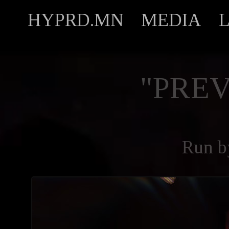
HYPRD.MN
MEDIA
"PREV
Run 