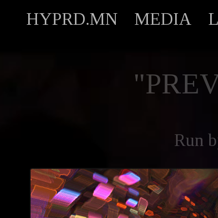
HYPRD.MN
MEDIA
"PREV
Run 