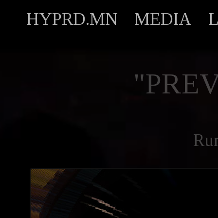
HYPRD.MN
MEDIA
"PREV
Ru