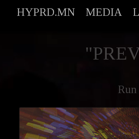
HYPRD.MN
MEDIA
"PREV
Run