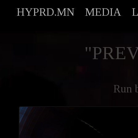
HYPRD.MN
MEDIA
"PREV
Run 