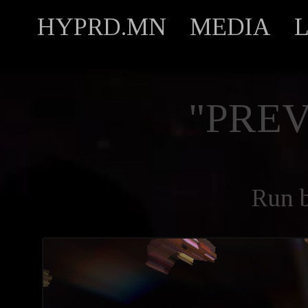
HYPRD.MN
MEDIA
"PREV
Run 