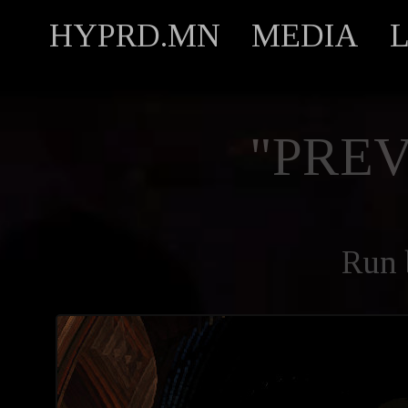
HYPRD.MN
MEDIA
"PREV
Run