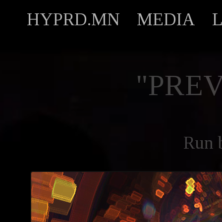
HYPRD.MN
MEDIA
"PREV
Run 