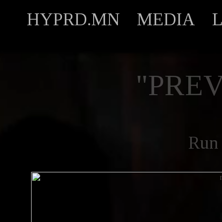
HYPRD.MN
MEDIA
"PREV
Run