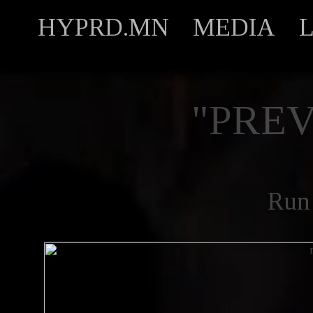
HYPRD.MN
MEDIA
"PREV
Run