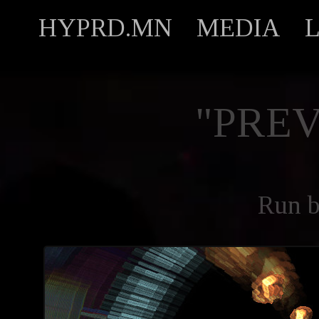
HYPRD.MN
MEDIA
"PREV
Run 