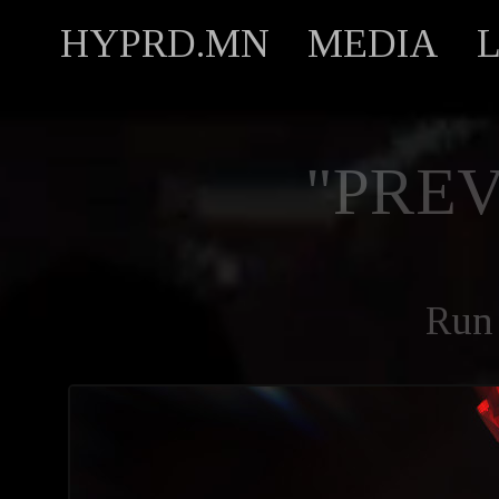
HYPRD.MN
MEDIA
"PREV
Run