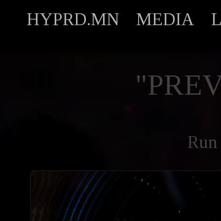
HYPRD.MN
MEDIA
"PREV
Run