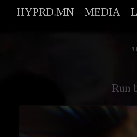
HYPRD.MN
MEDIA
Run 