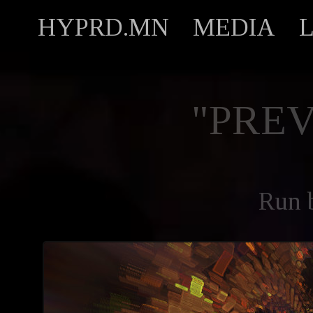
HYPRD.MN
MEDIA
"PREV
Run 