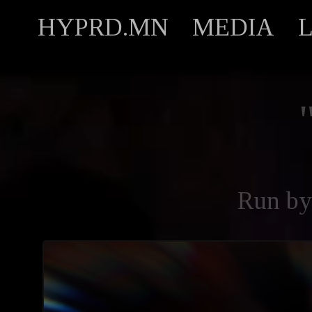
HYPRD.MN
MEDIA
Run b